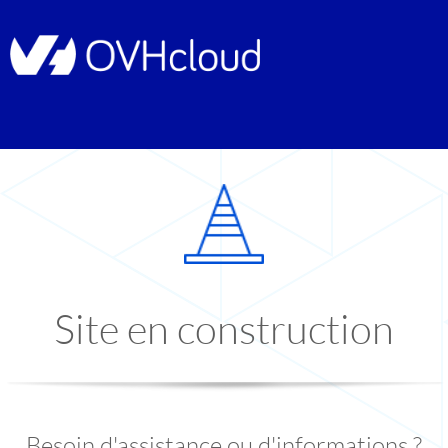
Site en construction
Besoin d'assistance ou d'informations ?