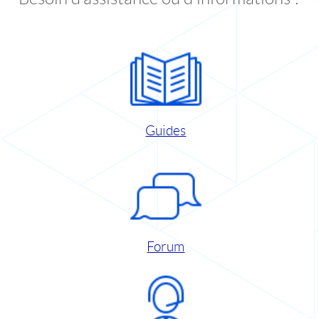
Guides
Forum